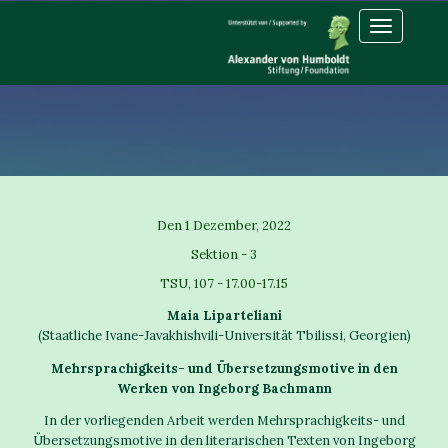
Toggle
navigation
Den 1 Dezember, 2022
Sektion - 3
TSU, 107 - 17.00-17.15
Maia Liparteliani
(Staatliche Ivane-Javakhishvili-Universität Tbilissi, Georgien)
Mehrsprachigkeits- und Übersetzungsmotive in den
Werken von Ingeborg Bachmann
In der vorliegenden Arbeit werden Mehrsprachigkeits- und
Übersetzungsmotive in den literarischen Texten von Ingeborg