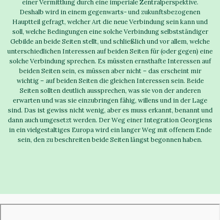
einer Vermittlung durch eine imperiale Zentralperspektive.
Deshalb wird in einem gegenwarts- und zukunftsbezogenen
Hauptteil gefragt, welcher Art die neue Verbindung sein kann und
soll, welche Bedingungen eine solche Verbindung selbstständiger
Gebilde an beide Seiten stellt, und schließlich und vor allem, welche
unterschiedlichen Interessen auf beiden Seiten für (oder gegen) eine
solche Verbindung sprechen. Es müssten ernsthafte Interessen auf
beiden Seiten sein, es müssen aber nicht – das erscheint mir
wichtig – auf beiden Seiten die gleichen Interessen sein. Beide
Seiten sollten deutlich aussprechen, was sie von der anderen
erwarten und was sie einzubringen fähig, willens und in der Lage
sind. Das ist gewiss nicht wenig, aber es muss erkannt, benannt und
dann auch umgesetzt werden. Der Weg einer Integration Georgiens
in ein vielgestaltiges Europa wird ein langer Weg mit offenem Ende
sein, den zu beschreiten beide Seiten längst begonnen haben.