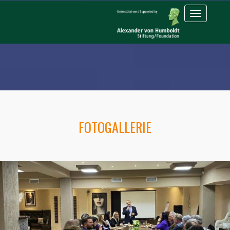
Toggle
navigation
FOTOGALLERIE