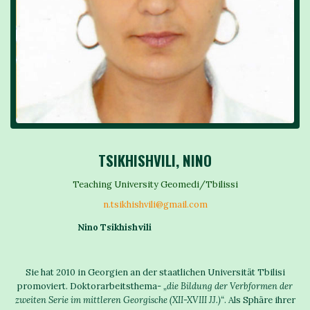
TSIKHISHVILI, NINO
Teaching University Geomedi/Tbilissi
n.tsikhishvili@gmail.com
Nino Tsikhishvili
Sie hat 2010 in Georgien an der staatlichen Universität Tbilisi
promoviert. Doktorarbeitsthema-
„
die Bildung der Verbformen der
zweiten Serie im mittleren Georgische (XII-XVIII JJ.)
“
. Als Sphäre ihrer