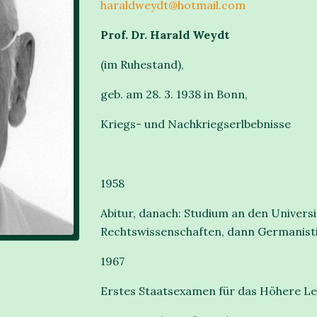
haraldweydt@hotmail.com
Prof. Dr. Harald Weydt
(im Ruhestand),
geb. am 28. 3. 1938 in Bonn,
Kriegs- und Nachkriegserlbebnisse
1958
Abitur, danach: Studium an den Univers
Rechtswissenschaften, dann Germanistik
1967
Erstes Staatsexamen für das Höhere L