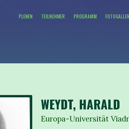
PLENEN
TEILNEHMER
PROGRAMM
FOTOGALLER
WEYDT, HARALD
Europa-Universität Viadr