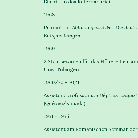
Eintritt in das Referendariat
1968
Promotion:
Abtönungspartikel. Die deuts
Entsprechungen
1969
2.Staatsexamen für das Höhere Lehram
Univ. Tübingen.
1969/70 – 70/1
Assistenzprofessor
am Dépt. de Linguist
(Québec/Kanada)
1971 – 1975
Assistent am Romanischen Seminar der U