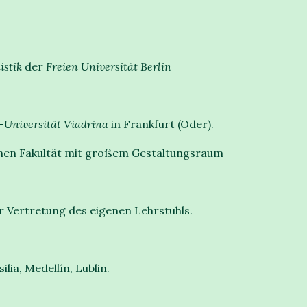
istik
der
Freien Universität Berlin
-Universität Viadrina
in Frankfurt (Oder).
chen Fakultät mit großem Gestaltungsraum
r Vertretung des eigenen Lehrstuhls.
lia, Medellín, Lublin.