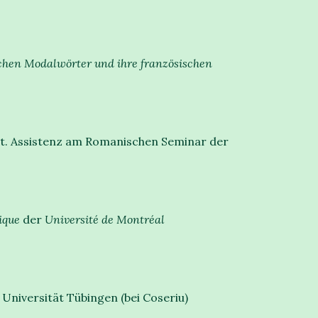
chen Modalwörter und ihre französischen
t. Assistenz am Romanischen Seminar der
ique
der
Université de Montréal
niversität Tübingen (bei Coseriu)