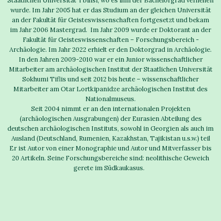
Staatlichen Universität Tbilisi, wo es ihm der Bachelorgrad verliehen
wurde. Im Jahr 2005 hat er das Studium an der gleichen Universität
an der Fakultät für Geisteswissenschaften fortgesetzt und bekam
im Jahr 2006 Mastergrad. Im Jahr 2009 wurde er Doktorant an der
Fakultät für Geisteswissenschaften – Forschungsbereich -
Archäologie. Im Jahr 2022 erhielt er den Doktorgrad in Archäologie.
In den Jahren 2009-2010 war er ein Junior wissenschaftlicher
Mitarbeiter am archäologischen Institut der Staatlichen Universität
Sokhumi Tiflis und seit 2012 bis heute – wissenschaftlicher
Mitarbeiter am Otar Lortkipanidze archäologischen Institut des
Nationalmuseus.
Seit 2004 nimmt er an den internationalen Projekten
(archäologischen Ausgrabungen) der Eurasien Abteilung des
deutschen archäologischen Instituts, sowohl in Georgien als auch im
Ausland (Deutschland, Rumenien, Kazakhstan, Tajikistan u.s.w.) teil
Er ist Autor von einer Monographie und Autor und Mitverfasser bis
20 Artikeln. Seine Forschungsbereiche sind: neolithische Geweich
gerete im Südkaukasus.