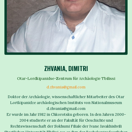
ZHVANIA, DIMITRI
Otar-Lordkipanidse-Zentrum für Archäologie Tbilissi
d.zhvania@gmail.com
Doktor der Archäologie, wissenschaftlicher Mitarbeiter des Otar
Lortkipanidze archäologischen Instituts von Nationalmuseum
d.zhvania@gmail.com
Er wurde im Jahr 1982 in Chkorotsku geboren. In den Jahren 2000-
2004 studierte er an der Fakultät für Geschichte und
Rechtswissenschaft der Sokhumi Filiale der Ivane Javakhishvili