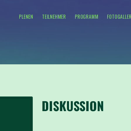
PLENEN
TEILNEHMER
PROGRAMM
FOTOGALLER
DISKUSSION