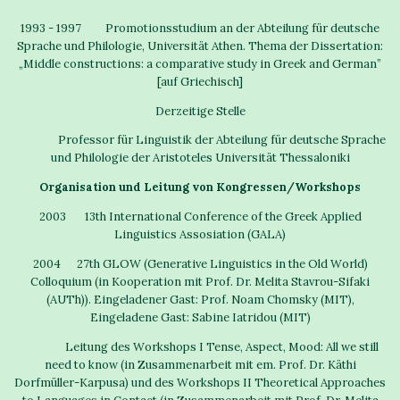
1993 - 1997 Promotionsstudium an der Abteilung für deutsche
Sprache und Philologie, Universität Athen. Thema der Dissertation:
„Middle constructions: a comparative study in Greek and German”
[auf Griechisch]
Derzeitige Stelle
Professor für Linguistik der Abteilung für deutsche Sprache
und Philologie der Aristoteles Universität Thessaloniki
Organisation und Leitung von Kongressen/Workshops
2003
13th International Conference of the Greek Applied
Linguistics Assosiation (GALA)
2004 27th GLOW (Generative Linguistics in the Old World)
Colloquium (in Kooperation mit Prof. Dr. Melita Stavrou-Sifaki
(AUTh)). Eingeladener Gast: Prof. Noam Chomsky (MIT),
Eingeladene Gast: Sabine Iatridou (MIT)
Leitung des Workshops I Tense, Aspect, Mood: All we still
need to know (in Zusammenarbeit mit em. Prof. Dr. Käthi
Dorfmüller-Karpusa) und des Workshops II Theoretical Approaches