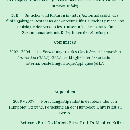
to Languages in Contact (in Zusammenarbeit mit Prof. Dr. Melita
Stavrou-Sifaki)
2011 Sprachen und Kulturen in (Inter)Aktion anlässlich des
fünfzigjährigen Bestehens der Abteilung für Deutsche Sprache und
Philologie der Aristoteles-Universität Thessaloniki (in
Zusammenarbeit mit KollegInnen der Abteilung)
Commitees
2002 –2004 im Verwaltungsrat des
Greek Applied Linguistics
Assosiation
(GALA). GALA ist Mitglied der Association
Internationale Linguistique Appliquée (AILA)
Stipendien
2006 - 2007 Forschungsstipendiatin der Alexander von
Humboldt-Stiftung. Forschung an der Humboldt-Universität zu
Berlin.
Betreuer: Prof. Dr. Norbert Fries, Prof. Dr. Manfred Krifka